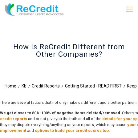
How is ReCredit Different from
Other Companies?
Home
Kb
Credit Reports
Getting Started - READ FIRST
Keep 
/
/
/
/
There are several factors that not only make us different and a better partner i
We get closer to 80%-100% of negative items deleted/removed
. Others 
credit reports
and or not give you the truth and all of the
details for your sp
they may dispute everything/anything on your reports, which may cause
your 
improvement
and
options to build your credit scores too.